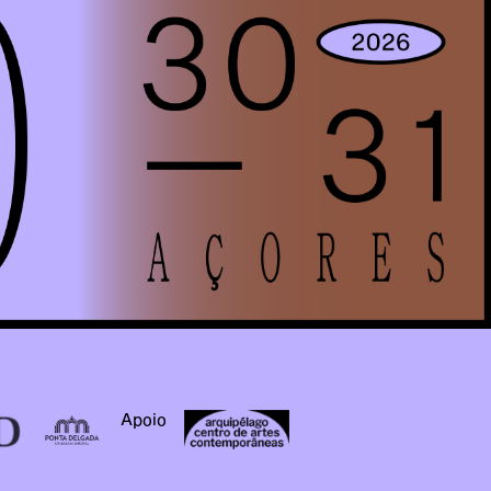
Apoio